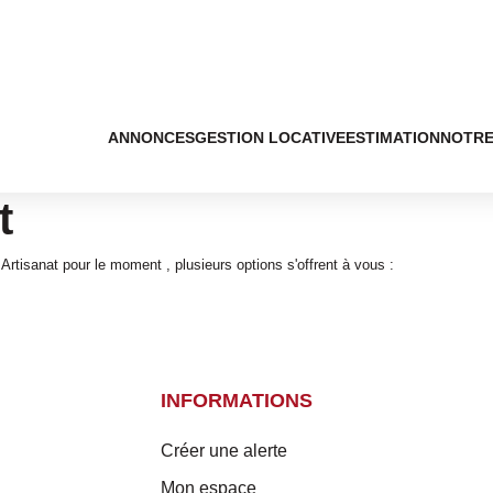
ANNONCES
GESTION LOCATIVE
ESTIMATION
NOTRE
t
rtisanat pour le moment , plusieurs options s'offrent à vous :
INFORMATIONS
Créer une alerte
Mon espace