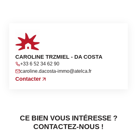
CAROLINE TRZMIEL - DA COSTA
+33 6 52 34 62 90
caroline.dacosta-immo@atelca.fr
Contacter
CE BIEN VOUS INTÉRESSE ?
CONTACTEZ-NOUS !