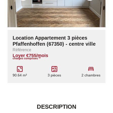
Location Appartement 3 pièces
Pfaffenhoffen (67350) - centre ville
Référence
Loyer €755/mois
charges comprises **
90.64 m²
3 pièces
2 chambres
DESCRIPTION