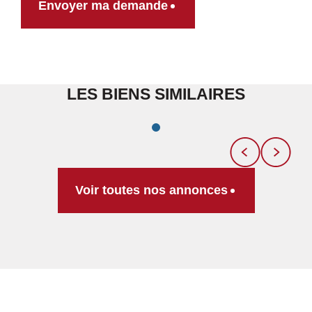
Envoyer ma demande
LES BIENS SIMILAIRES
Voir toutes nos annonces