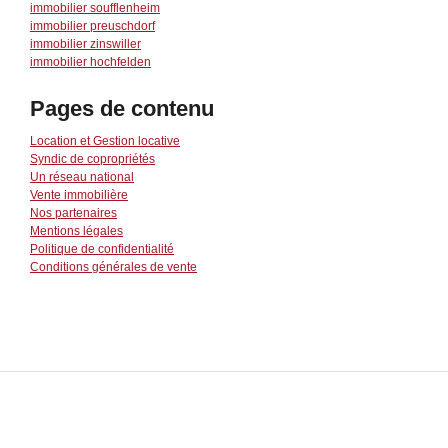
immobilier soufflenheim
immobilier preuschdorf
immobilier zinswiller
immobilier hochfelden
Pages de contenu
Location et Gestion locative
Syndic de copropriétés
Un réseau national
Vente immobilière
Nos partenaires
Mentions légales
Politique de confidentialité
Conditions générales de vente