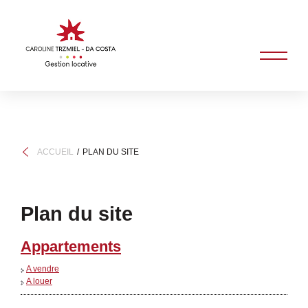
ACCUEIL
PLAN DU SITE
Plan du site
Appartements
A vendre
A louer